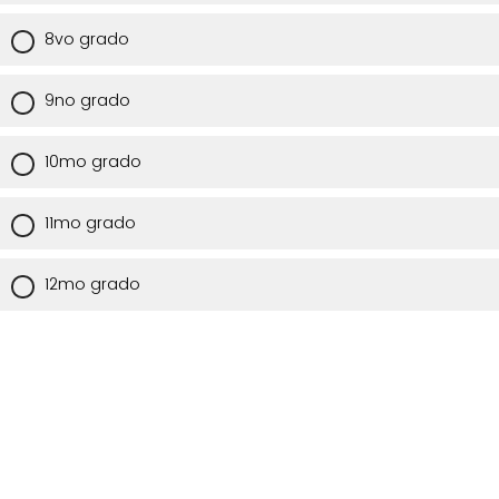
8vo grado
9no grado
10mo grado
11mo grado
12mo grado