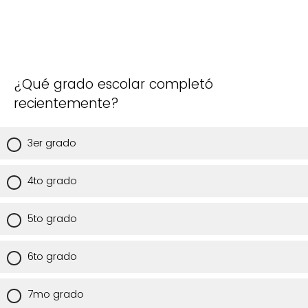
¿Qué grado escolar completó
recientemente?
3er grado
4to grado
5to grado
6to grado
7mo grado